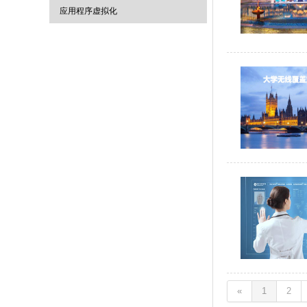
应用程序虚拟化
«
1
2