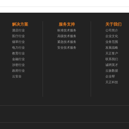
解决方案
服务支持
关于我们
酒店行业
标准技术服务
公司简介
医疗行业
高级技术服务
企业文化
烟草行业
紧急技术服务
业务范围
电力行业
安全技术服务
发展战略
教育行业
天正客户
金融行业
联系我们
涉密行业
诚聘英才
政府行业
云族数据
云安全
企业帮
天正科技