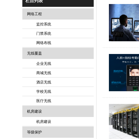
栏目列表
网络工程
监控系统
门禁系统
网络布线
无线覆盖
企业无线
商城无线
酒店无线
学校无线
医疗无线
机房建设
机房建设
等级保护