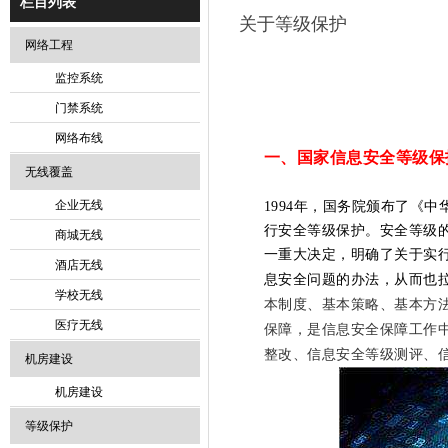
栏目列表
关于等级保护
网络工程
监控系统
门禁系统
网络布线
一、国家信息安全等级保
无线覆盖
企业无线
1994年，国务院颁布了《
行安全等级保护。安全等级
商城无线
一重大决定，明确了关于实
酒店无线
息安全问题的办法，从而也
学校无线
本制度、基本策略、基本方
医疗无线
保障，是信息安全保障工作
整改、信息安全等级测评、
机房建设
机房建设
等级保护