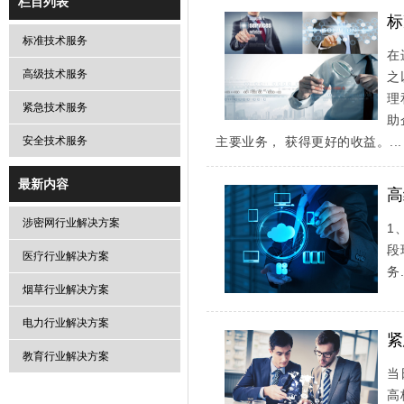
栏目列表
标
标准技术服务
在
高级技术服务
之
理
紧急技术服务
助
安全技术服务
主要业务， 获得更好的收益。...
最新内容
高
涉密网行业解决方案
1
段
医疗行业解决方案
务.
烟草行业解决方案
电力行业解决方案
紧
教育行业解决方案
当
高