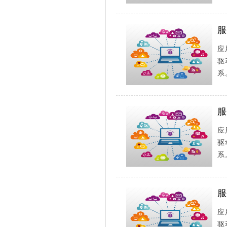
服
应
驱
系
服
应
驱
系
服
应
驱